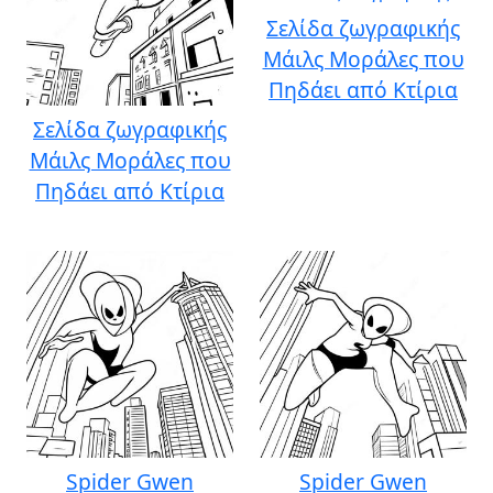
Σελίδα ζωγραφικής
Μάιλς Μοράλες που
Πηδάει από Κτίρια
Σελίδα ζωγραφικής
Μάιλς Μοράλες που
Πηδάει από Κτίρια
Spider Gwen
Spider Gwen