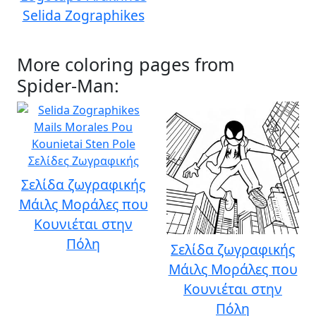
Selida Zographikes
More coloring pages from
Spider-Man:
Σελίδα ζωγραφικής
Μάιλς Μοράλες που
Κουνιέται στην
Πόλη
Σελίδα ζωγραφικής
Μάιλς Μοράλες που
Κουνιέται στην
Πόλη