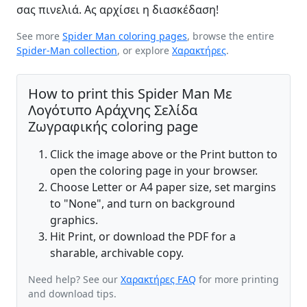
σας πινελιά. Ας αρχίσει η διασκέδαση!
See more
Spider Man coloring pages
, browse the entire
Spider-Man collection
, or explore
Χαρακτήρες
.
How to print this Spider Man Με
Λογότυπο Αράχνης Σελίδα
Ζωγραφικής coloring page
Click the image above or the Print button to
open the coloring page in your browser.
Choose Letter or A4 paper size, set margins
to "None", and turn on background
graphics.
Hit Print, or download the PDF for a
sharable, archivable copy.
Need help? See our
Χαρακτήρες FAQ
for more printing
and download tips.