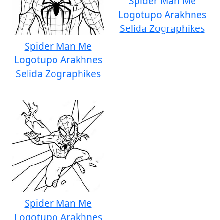
Spider Man Me
Logotupo Arakhnes
Selida Zographikes
Spider Man Me
Logotupo Arakhnes
Selida Zographikes
Spider Man Me
Logotupo Arakhnes