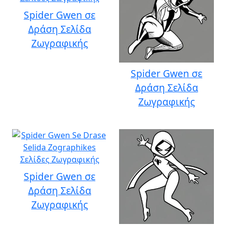
Spider Gwen σε
Δράση Σελίδα
Ζωγραφικής
Spider Gwen σε
Δράση Σελίδα
Ζωγραφικής
Spider Gwen σε
Δράση Σελίδα
Ζωγραφικής