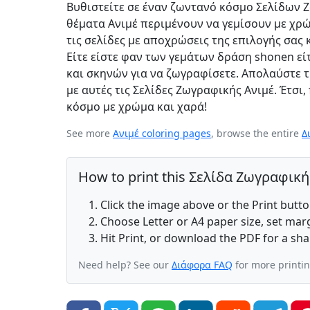
Βυθιστείτε σε έναν ζωντανό κόσμο Σελίδων Ζ
θέματα Ανιμέ περιμένουν να γεμίσουν με χρ
τις σελίδες με αποχρώσεις της επιλογής σας
Είτε είστε φαν των γεμάτων δράση shonen εί
και σκηνών για να ζωγραφίσετε. Απολαύστε τ
με αυτές τις Σελίδες Ζωγραφικής Ανιμέ. Έτσι,
κόσμο με χρώμα και χαρά!
See more
Ανιμέ coloring pages
, browse the entire
Δ
How to print this Σελίδα Ζωγραφικ
Click the image above or the Print butt
Choose Letter or A4 paper size, set ma
Hit Print, or download the PDF for a sha
Need help? See our
Διάφορα FAQ
for more printi