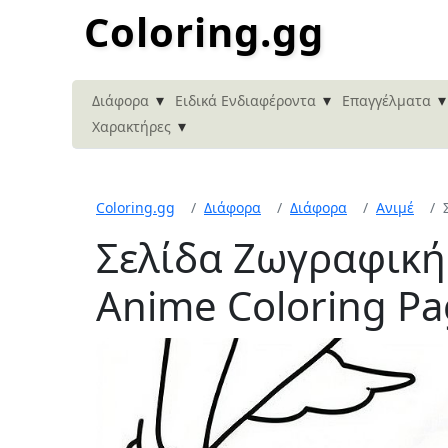
Coloring.gg
▾
▾
▾
Διάφορα
Ειδικά Ενδιαφέροντα
Επαγγέλματα
▾
Χαρακτήρες
Coloring.gg
Διάφορα
Διάφορα
Ανιμέ
Σελίδα Ζωγραφική
Anime Coloring P