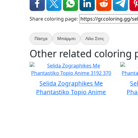
Share coloring page:
Πάσχα
Μπάρμπι
Λίλο Στιτς
Other related coloring 
Selida Zographikes Me
Se
Phantastiko Topio Anime
Pha