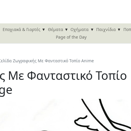
▾
▾
▾
▾
Εποχιακά & Γιορτές
Θέματα
Οχήματα
Παιχνίδια
Ποπ
Page of the Day
Σελίδα Ζωγραφικής Με Φανταστικό Τοπίο Anime
ς Με Φανταστικό Τοπίο
age