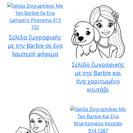
Σελίδα ζωγραφικής
με την Barbie σε ένα
λαμπερό φόρεμα
Σελίδα ζωγραφικής
με την Barbie και
ένα χαριτωμένο
κουτάβι