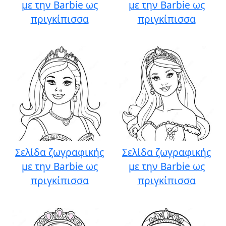
με την Barbie ως
με την Barbie ως
πριγκίπισσα
πριγκίπισσα
Σελίδα ζωγραφικής
Σελίδα ζωγραφικής
με την Barbie ως
με την Barbie ως
πριγκίπισσα
πριγκίπισσα