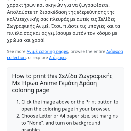
χαρακτήρων και σκηνών για να ζωγραφίσετε.
Απολαύστε τη διασκέδαση της εξερεύνησης της
καλλιτεχνικής σας πλευράς με αυτές τις Σελίδες
Ζωγραφικής Ανιμέ. Έτσι, πιάστε τις μπογιές και τα
πινέλα σας και ας γεμίσουμε αυτόν τον κόσμο με
χρώμα και χαρά!
See more
Ανιμέ coloring pages
, browse the entire
Διάφορα
collection
, or explore
Διάφορα
.
How to print this Σελίδα Ζωγραφικής
Με Ήρωα Anime Γεμάτη Δράση
coloring page
Click the image above or the Print button to
open the coloring page in your browser.
Choose Letter or A4 paper size, set margins
to "None", and turn on background
graphics.