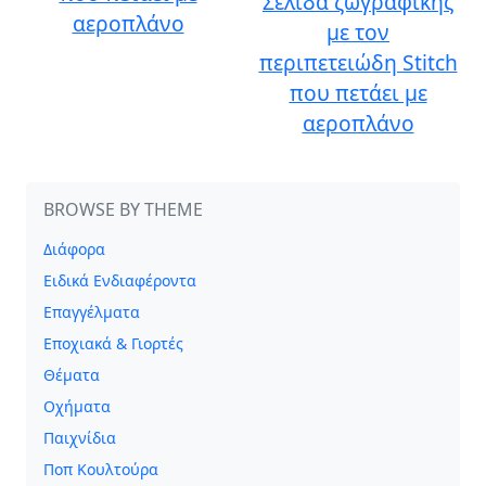
Σελίδα ζωγραφικής
αεροπλάνο
με τον
περιπετειώδη Stitch
που πετάει με
αεροπλάνο
BROWSE BY THEME
Διάφορα
Ειδικά Ενδιαφέροντα
Επαγγέλματα
Εποχιακά & Γιορτές
Θέματα
Οχήματα
Παιχνίδια
Ποπ Κουλτούρα