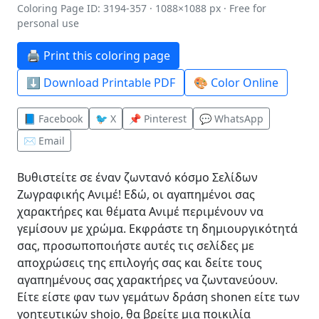
Coloring Page ID: 3194-357 · 1088×1088 px · Free for
personal use
🖨️ Print this coloring page
⬇️ Download Printable PDF
🎨 Color Online
📘 Facebook
🐦 X
📌 Pinterest
💬 WhatsApp
✉️ Email
Βυθιστείτε σε έναν ζωντανό κόσμο Σελίδων
Ζωγραφικής Ανιμέ! Εδώ, οι αγαπημένοι σας
χαρακτήρες και θέματα Ανιμέ περιμένουν να
γεμίσουν με χρώμα. Εκφράστε τη δημιουργικότητά
σας, προσωποποιήστε αυτές τις σελίδες με
αποχρώσεις της επιλογής σας και δείτε τους
αγαπημένους σας χαρακτήρες να ζωντανεύουν.
Είτε είστε φαν των γεμάτων δράση shonen είτε των
γοητευτικών shojo, θα βρείτε μια ποικιλία