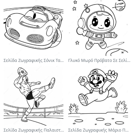
Σελίδα Ζωγραφικής Σόνικ Ταχύτητας
Γλυκό Μωρό Πρόβατο Σε Σελίδα Ζωγραφικής
Σελίδα Ζωγραφικής Παλαιστής Wwe Πηδάει Στον Αντίπαλο
Σελίδα Ζωγραφικής Μάριο Πηδάει Πάνω Από Γκούμπας