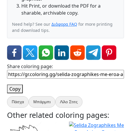
Hit Print, or download the PDF for a
sharable, archivable copy.
Need help? See our
Διάφορα FAQ
for more printing
and download tips.
Share coloring page:
Copy
Πάσχα
Μπάρμπι
Λίλο Στιτς
Other related coloring pages: